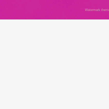
Watermark them