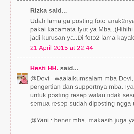
Rizka said...
Udah lama ga posting foto anak2nya 
pakai kacamata Iyut ya Mba..(Hihihi
jadi kurusan ya..Di foto2 lama kaya
21 April 2015 at 22:44
Hesti HH.
said...
@Devi : waalaikumsalam mba Devi,
pengertian dan supportnya mba. Iya
untuk posting resep walau tidak se
semua resep sudah diposting ngga t
@Yani : bener mba, makasih juga y