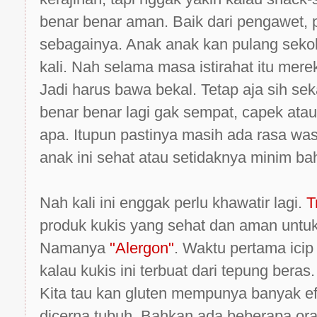
benar benar aman. Baik dari pengawet, 
sebagainya. Anak anak kan pulang sekola
kali. Nah selama masa istirahat itu mer
Jadi harus bawa bekal. Tetap aja sih sekal
benar benar lagi gak sempat, capek ata
apa. Itupun pastinya masih ada rasa wa
anak ini sehat atau setidaknya minim 
Nah kali ini enggak perlu khawatir lagi.
T
produk kukis yang sehat dan aman untuk
Namanya
"Alergon"
. Waktu pertama ici
kalau kukis ini terbuat dari tepung beras
Kita tau kan gluten mempunya banyak ef
dicerna tubuh. Bahkan ada beberapa or