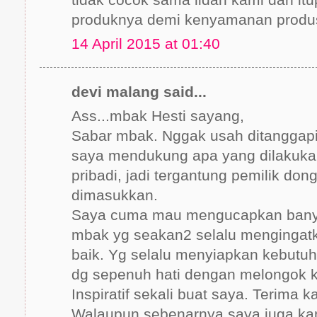
produknya demi kenyamanan produ
14 April 2015 at 01:40
devi malang said...
Ass...mbak Hesti sayang,
Sabar mbak. Nggak usah ditanggapi.
saya mendukung apa yang dilakukan
pribadi, jadi tergantung pemilik do
dimasukkan.
Saya cuma mau mengucapkan banya
mbak yg seakan2 selalu mengingatk
baik. Yg selalu menyiapkan kebutu
dg sepenuh hati dengan melongok k
Inspiratif sekali buat saya. Terima 
Walaupun sebenarnya saya juga ka