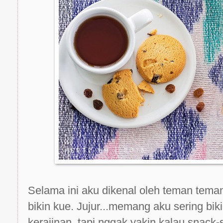
S
elama ini aku dikenal oleh teman teman
bikin kue. Jujur...memang aku sering bik
kerajinan, tapi nggak yakin kalau snack-s