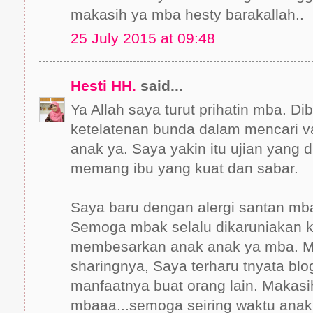
makasih ya mba hesty barakallah..
25 July 2015 at 09:48
Hesti HH.
said...
Ya Allah saya turut prihatin mba. D
ketelatenan bunda dalam mencari v
anak ya. Saya yakin itu ujian yang 
memang ibu yang kuat dan sabar.
Saya baru dengan alergi santan mba
Semoga mbak selalu dikaruniakan 
membesarkan anak anak ya mba. Ma
sharingnya, Saya terharu tnyata blo
manfaatnya buat orang lain. Makas
mbaaa...semoga seiring waktu anak 