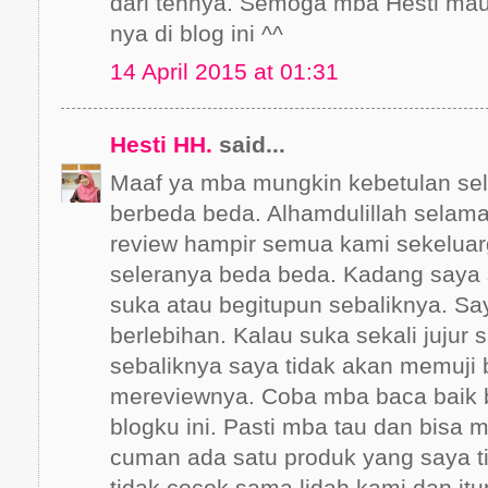
dari tehnya. Semoga mba Hesti mau
nya di blog ini ^^
14 April 2015 at 01:31
Hesti HH.
said...
Maaf ya mba mungkin kebetulan sel
berbeda beda. Alhamdulillah selama
review hampir semua kami sekeluar
seleranya beda beda. Kadang saya
suka atau begitupun sebaliknya. Sa
berlebihan. Kalau suka sekali jujur 
sebaliknya saya tidak akan memuji 
mereviewnya. Coba mba baca baik b
blogku ini. Pasti mba tau dan bisa
cuman ada satu produk yang saya t
tidak cocok sama lidah kami dan it