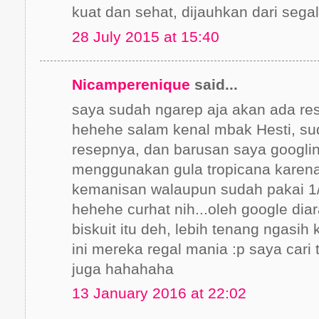
kuat dan sehat, dijauhkan dari sega
28 July 2015 at 15:40
Nicamperenique
said...
saya sudah ngarep aja akan ada res
hehehe salam kenal mbak Hesti, s
resepnya, dan barusan saya googli
menggunakan gula tropicana karena
kemanisan walaupun sudah pakai 1/3
hehehe curhat nih...oleh google diar
biskuit itu deh, lebih tenang ngasih
ini mereka regal mania :p saya cari 
juga hahahaha
13 January 2016 at 22:02