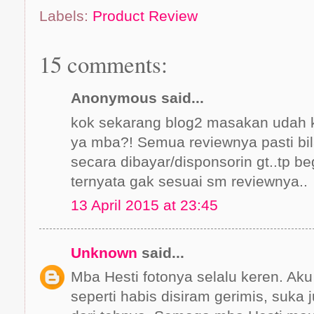
Labels:
Product Review
15 comments:
Anonymous said...
kok sekarang blog2 masakan udah 
ya mba?! Semua reviewnya pasti bil
secara dibayar/disponsorin gt..tp be
ternyata gak sesuai sm reviewnya..
13 April 2015 at 23:45
Unknown
said...
Mba Hesti fotonya selalu keren. Aku
seperti habis disiram gerimis, suka 