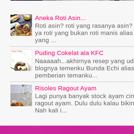
Aneka Roti Asin...
Roti asin? roti yang rasanya asin
ya roti yang bukan roti manis alias
yang ...
Puding Cokelat ala KFC
Naaaaah...akhirnya resep yang ud
blognya temenku Bunda Echi alias 
pemberian temanku...
Risoles Ragout Ayam
Lagi punya banyak stock ayam cinc
ragout ayam. Dulu dulu kalau bikin
Nah kali i...