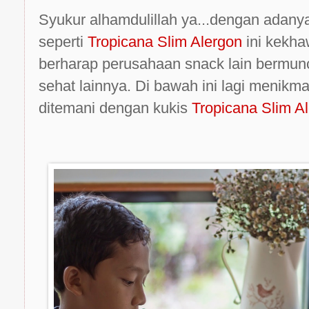
Syukur alhamdulillah ya...dengan adanya
seperti
Tropicana Slim Alergon
ini kekha
berharap perusahaan snack lain bermun
sehat lainnya. Di bawah ini lagi menikm
ditemani dengan kukis
Tropicana Slim A