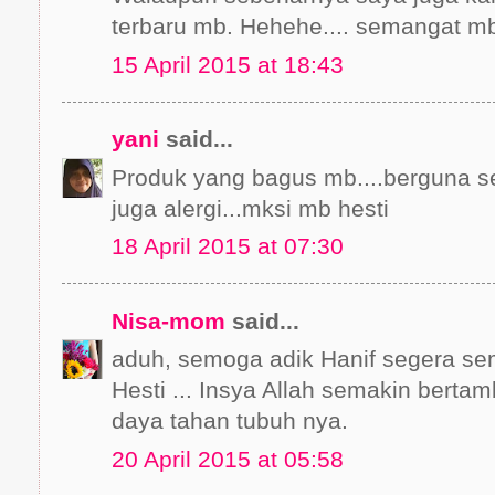
terbaru mb. Hehehe.... semangat m
15 April 2015 at 18:43
yani
said...
Produk yang bagus mb....berguna s
juga alergi...mksi mb hesti
18 April 2015 at 07:30
Nisa-mom
said...
aduh, semoga adik Hanif segera se
Hesti ... Insya Allah semakin berta
daya tahan tubuh nya.
20 April 2015 at 05:58