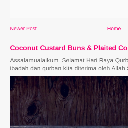
Newer Post
Home
Coconut Custard Buns & Plaited C
Assalamualaikum. Selamat Hari Raya Qur
ibadah dan qurban kita diterima oleh Allah