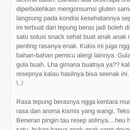
diperbolehkan mengonsumsi gluten sama
langsung pada kondisi kesehatannya se
ini terbuat dari tepung beras jadi boleh
satu solusi snack sehat buat anak anak
penting rasanya enak. Kukis ini juga ngg
bahan-bahan pemicu alergi lainnya. Gula
gula buah. Lha gimana buatnya ya?? kala
resepnya kalau hasilnya bisa seenak ini.
\../
Rasa tepung berasnya ngga kentara mun
rasa dan aroma kismis yang wangi. Teks
Beneran pingin tau resep aslinya....he
satu, bukan hanya anak anak yang doyan