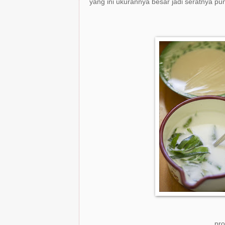
yang ini ukurannya besar jadi seratnya pu
pro