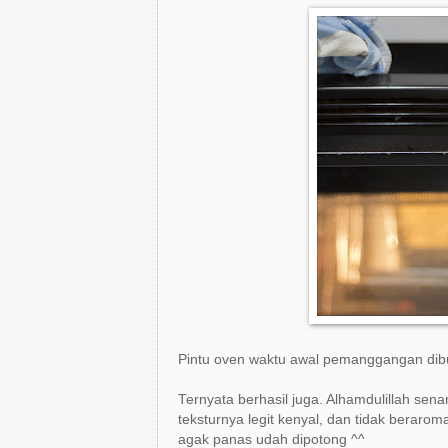
Pintu oven waktu awal pemanggangan dibuk
Ternyata berhasil juga. Alhamdulillah se
teksturnya legit kenyal, dan tidak berar
agak panas udah dipotong ^^