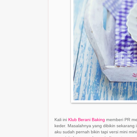
Kali ini
Klub Berani Baking
memberi PR mem
keder. Masalahnya yang dibikin sekarang 
aku sudah pernah bikin tapi versi mini min