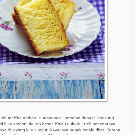
buat bika ambon. Huaaaaaaa...pertama dengar langsung
ini bika ambon ukuran besar. Kalau dulu-dulu sih sebenarnya
inya di loyang kue lumpur. Kayaknya nggak terlalu ribet. Karena