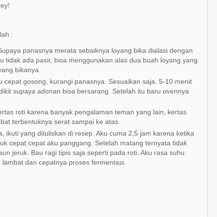
ey!
lah :
Supaya panasnya merata sebaiknya loyang bika dialasi dengan
lau tidak ada pasir, bisa menggunakan alas dua buah loyang yang
oyang bikanya.
 cepat gosong, kurangi panasnya. Sesuaikan saja. 5-10 menit
dikit supaya adonan bisa bersarang. Setelah itu baru ovennya
ertas roti karena banyak pengalaman teman yang lain, kertas
t terbentuknya serat sampai ke atas.
, ikuti yang dituliskan di resep. Aku cuma 2,5 jam karena ketika
uk cepat cepat aku panggang. Setelah matang ternyata tidak
jeruk. Bau ragi tipis saja seperti pada roti. Aku rasa suhu
 lambat dan cepatnya proses fermentasi.