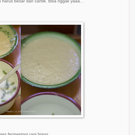
n harus besar dan cantik. Bisa nggak yaaa...
ses fermentasi ragi biang